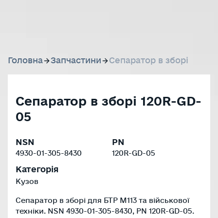
Головна
Запчастини
Сепаратор в зборі
Сепаратор в зборі 120R-GD-
05
NSN
PN
4930-01-305-8430
120R-GD-05
Категорія
Кузов
Сепаратор в зборі для БТР M113 та військової
техніки. NSN 4930-01-305-8430, PN 120R-GD-05.