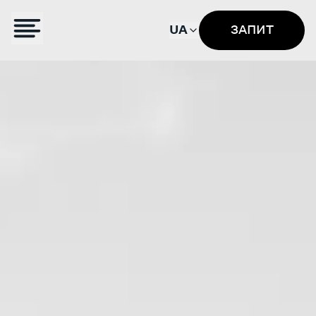
UA
ЗАПИТ