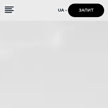
UA
ЗАПИТ