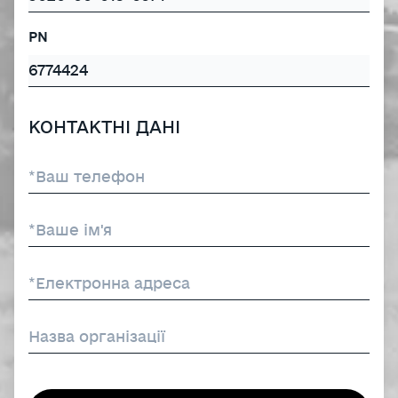
PN
КОНТАКТНІ ДАНІ
*Ваш телефон
*Ваше ім'я
*Електронна адреса
Назва організації