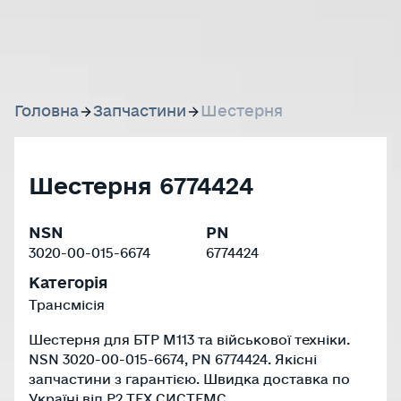
Головна
Запчастини
Шестерня
Шестерня 6774424
NSN
PN
3020-00-015-6674
6774424
Категорія
Трансмісія
Шестерня для БТР M113 та військової техніки.
NSN 3020-00-015-6674, PN 6774424. Якісні
запчастини з гарантією. Швидка доставка по
Україні від Р2 ТЕХ СИСТЕМС.